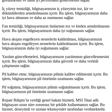
görünmesini ve daha iyi performans göstermesini sağlar.
İç yüzey temizliği, bilgisayarınızın iç yüzeyinin toz, kir ve
döküntülerden arındırılmasını içerir. Bu işlem, bilgisayarınızın daha
iyi hava almasını ve daha az ısınmasını sağlar.
Fan temizliği, bilgisayarınızın fanlarının toz ve kirden arındırılmasını
içerir. Bu işlem, bilgisayarınızın daha iyi soğumasını sağlar.
Hava akışını engelleyen nesnelerin kaldırılması, bilgisayarınızın
hava akışını engelleyen nesnelerin kaldırılmasını içerir. Bu işlem,
bilgisayarınızın daha iyi soğumasını sağlar.
Yazılım güncellemeleri, bilgisayarınızın yazılımının güncellenmesini
içerir. Bu işlem, bilgisayarınızın daha güvenli ve daha verimli
çalışmasını sağlar.
Pil kalibre etme, bilgisayarınızın pilinin kalibre edilmesini içerir. Bu
işlem, bilgisayarınızın pil ömrünün uzamasını sağlar.
Pil soğutma, bilgisayarınızın pilinin soğutulmasını içerir. Bu işlem,
bilgisayarınızın pil ömrünün uzamasını sağlar.
Repair Bilişim’in verdiği genel bakım hizmeti, MSI Titan adlı
bilgisayarı uzun süre sorunsuz bir şekilde kullanmanızı sağlar. Bu
hizmet, deneyimli ve uzman teknisyenler tarafından verilmektedir.