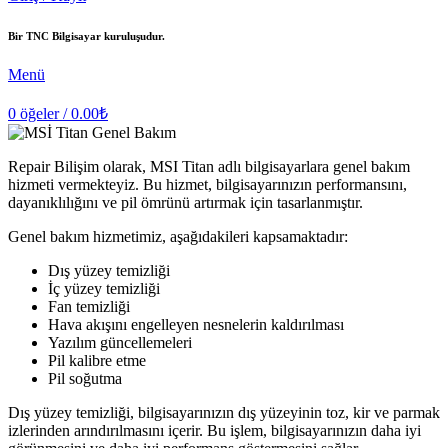
Bir TNC Bilgisayar kuruluşudur.
Menü
0
öğeler
/
0.00
₺
Repair Bilişim olarak, MSI Titan adlı bilgisayarlara genel bakım
hizmeti vermekteyiz. Bu hizmet, bilgisayarınızın performansını,
dayanıklılığını ve pil ömrünü artırmak için tasarlanmıştır.
Genel bakım hizmetimiz, aşağıdakileri kapsamaktadır:
Dış yüzey temizliği
İç yüzey temizliği
Fan temizliği
Hava akışını engelleyen nesnelerin kaldırılması
Yazılım güncellemeleri
Pil kalibre etme
Pil soğutma
Dış yüzey temizliği, bilgisayarınızın dış yüzeyinin toz, kir ve parmak
izlerinden arındırılmasını içerir. Bu işlem, bilgisayarınızın daha iyi