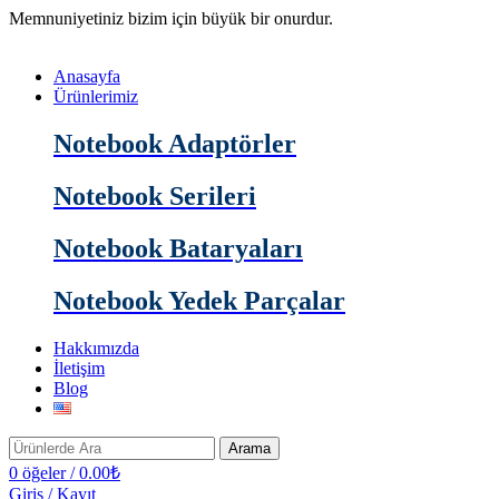
Memnuniyetiniz bizim için büyük bir onurdur.
Anasayfa
Ürünlerimiz
Notebook Adaptörler
Notebook Serileri
Notebook Bataryaları
Notebook Yedek Parçalar
Hakkımızda
İletişim
Blog
Arama
0
öğeler
/
0.00
₺
Giriş / Kayıt