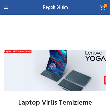
0
Laptop virüs temizleme
ANASAYFA
LAPTOP VIRÜS TEMIZLEME
Laptop Virüs Temizleme