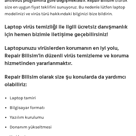
antivirüs programına göre değişmektedir.
Repair Bilisim
olarak
size en uygun fiyat teklifini sunuyoruz. Bu nedenle lütfen laptop
modelinizi ve virüs türü hakkındaki bilginizi bize bildirin.
Laptop virüs temizliği ile ilgili ücretsiz danışmanlık
için hemen bizimle iletişime geçebilirsiniz!
Laptopunuzu virüslerden korumanın en iyi yolu,
Repair Bilisim’in düzenli virüs temizleme ve koruma
hizmetinden yararlanmaktır.
Repair Bilisim olarak size şu konularda da yardımcı
olabiliriz:
Laptop tamiri
Bilgisayar formatı
Yazılım kurulumu
Donanım yükseltmesi