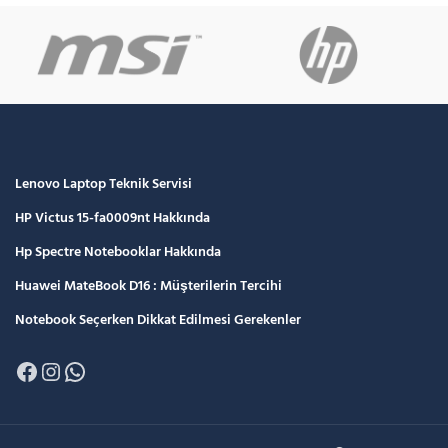
Lenovo Laptop Teknik Servisi
HP Victus 15-fa0009nt Hakkında
Hp Spectre Notebooklar Hakkında
Huawei MateBook D16 : Müşterilerin Tercihi
Notebook Seçerken Dikkat Edilmesi Gerekenler
Facebook
Instagram
WhatsApp