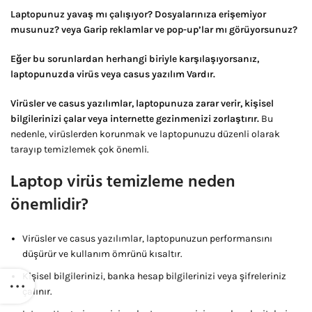
Laptopunuz yavaş mı çalışıyor? Dosyalarınıza erişemiyor
musunuz? veya Garip reklamlar ve pop-up’lar mı görüyorsunuz?
Eğer bu sorunlardan herhangi biriyle karşılaşıyorsanız,
laptopunuzda virüs veya casus yazılım Vardır.
Virüsler ve casus yazılımlar, laptopunuza zarar verir, kişisel
bilgilerinizi çalar veya internette gezinmenizi zorlaştırır.
Bu
nedenle, virüslerden korunmak ve laptopunuzu düzenli olarak
tarayıp temizlemek çok önemli.
Laptop virüs temizleme neden
önemlidir?
Virüsler ve casus yazılımlar, laptopunuzun performansını
düşürür ve kullanım ömrünü kısaltır.
Kişisel bilgilerinizi, banka hesap bilgilerinizi veya şifreleriniz
çalınır.