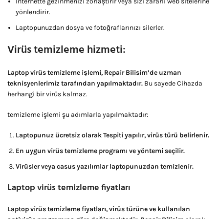
Internette gezinmenizi zorlaştırır veya sizi zararlı web sitelerine
yönlendirir.
Laptopunuzdan dosya ve fotoğraflarınızı silerler.
Virüs temizleme hizmeti:
Laptop virüs temizleme işlemi, Repair Bilisim’de uzman
teknisyenlerimiz tarafından yapılmaktadır.
Bu sayede Cihazda
herhangi bir virüs kalmaz.
temizleme işlemi şu adımlarla yapılmaktadır:
Laptopunuz ücretsiz olarak Tespiti yapılır, virüs türü belirlenir.
En uygun virüs temizleme programı ve yöntemi seçilir.
Virüsler veya casus yazılımlar laptopunuzdan temizlenir.
Laptop virüs temizleme fiyatları
Laptop virüs temizleme fiyatları, virüs türüne ve kullanılan