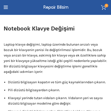
0
Notebook Klavye Değişimi
Laptop klavye değişimi, laptop üzerinde bulunan arızalı veya
bozuk bir klavyenin yenisi ile değiştirilmesi işlemidir. Bu, bozuk
veya arızalı bir klavye, eskimiş bir klavye veya ek özelliklere sahip
yeni bir klavyeye yükseltme isteği gibi çeşitli nedenlerle yapılabilir.
Bir dizüstü bilgisayar klavyesini değiştirme işlemi genellikle
aşağıdaki adımları içerir:
Dizüstü bilgisayarı kapatın ve tüm güç kaynaklarından çıkarın.
Pili dizüstü bilgisayardan çıkarın.
Klavyeyi yerinde tutan vidaları çıkarın. Vidaların yeri ve sayısı
dizüstü bilgisayar modeline göre değişir.