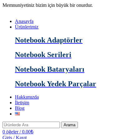
Memnuniyetiniz bizim için büyük bir onurdur.
Anasayfa
Ürünlerimiz
Notebook Adaptörler
Notebook Serileri
Notebook Bataryaları
Notebook Yedek Parçalar
Hakkımızda
İletişim
Blog
Arama
0
öğeler
/
0.00
₺
Giriş / Kayıt