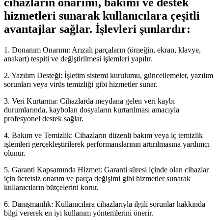
cihazların onarımı, bakımı ve destek
hizmetleri sunarak kullanıcılara çeşitli
avantajlar sağlar. İşlevleri şunlardır:
1. Donanım Onarımı: Arızalı parçaların (örneğin, ekran, klavye,
anakart) tespiti ve değiştirilmesi işlemleri yapılır.
2. Yazılım Desteği: İşletim sistemi kurulumu, güncellemeler, yazılım
sorunları veya virüs temizliği gibi hizmetler sunar.
3. Veri Kurtarma: Cihazlarda meydana gelen veri kaybı
durumlarında, kaybolan dosyaların kurtarılması amacıyla
profesyonel destek sağlar.
4. Bakım ve Temizlik: Cihazların düzenli bakım veya iç temizlik
işlemleri gerçekleştirilerek performanslarının artırılmasına yardımcı
olunur.
5. Garanti Kapsamında Hizmet: Garanti süresi içinde olan cihazlar
için ücretsiz onarım ve parça değişimi gibi hizmetler sunarak
kullanıcıların bütçelerini korur.
6. Danışmanlık: Kullanıcılara cihazlarıyla ilgili sorunlar hakkında
bilgi vererek en iyi kullanım yöntemlerini önerir.