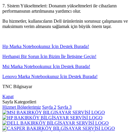
7. Sistem Yükseltmeleri: Donanım yükseltmeleri ile cihazların
performansının artırılmasına yardımcı olur.
Bu hizmetler, kullanıcıların Dell ürünlerinin sorunsuz çalışmasını ve
maksimum verim almasını sağlamak için büyük önem taşır.
Hp Marka Notebookunuz İçin Destek Burada!
Herhangi Bir Sorun İçin Bizim İle İletişime Geçin!
Msi Marka Notebookunuz İçin Destek Burada!
Lenovo Marka Notebookunuz İçin Destek Burada!
TNC Bilgisayar
Kapat
Sayfa Kategorileri
Hizmet Bölgelerimiz
Sayfa 2
Sayfa 3