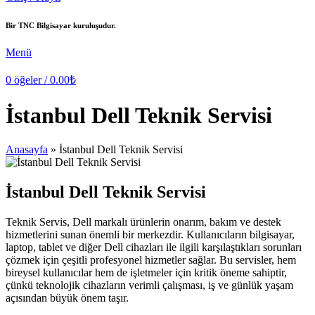
Bir TNC Bilgisayar kuruluşudur.
Menü
0
öğeler
/
0.00
₺
İstanbul Dell Teknik Servisi
Anasayfa
»
İstanbul Dell Teknik Servisi
İstanbul Dell Teknik Servisi
Teknik Servis, Dell markalı ürünlerin onarım, bakım ve destek
hizmetlerini sunan önemli bir merkezdir. Kullanıcıların bilgisayar,
laptop, tablet ve diğer Dell cihazları ile ilgili karşılaştıkları sorunları
çözmek için çeşitli profesyonel hizmetler sağlar. Bu servisler, hem
bireysel kullanıcılar hem de işletmeler için kritik öneme sahiptir,
çünkü teknolojik cihazların verimli çalışması, iş ve günlük yaşam
açısından büyük önem taşır.