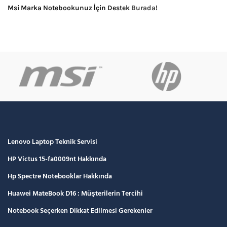
Msi Marka Notebookunuz İçin Destek
Burada
!
Lenovo Laptop Teknik Servisi
HP Victus 15-fa0009nt Hakkında
Hp Spectre Notebooklar Hakkında
Huawei MateBook D16 : Müşterilerin Tercihi
Notebook Seçerken Dikkat Edilmesi Gerekenler