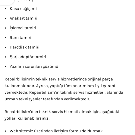
Kasa değişimi
Anakart tamiri
İşlemci tamiri
Ram tamiri
Harddisk tamiri
Şarj adaptör tamiri
Yazılım sorunları çözümü
Repairbilisim’in teknik servis hizmetlerinde orijinal parça
kullanmaktadır. Ayrıca, yaptığı tüm onarımlara 1 yıl garanti
vermektedir. Repairbilisim’in teknik servis hizmetleri, alanında
uzman teknisyenler tarafından verilmektedir.
Repairbilisim’den teknik servis hizmeti almak için aşağıdaki
yolları kullanabilirsiniz:
Web sitemiz üzerinden iletişim formu doldurmak