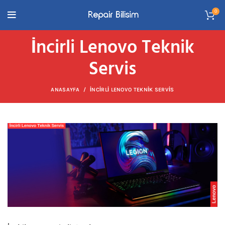
0
İncirli Lenovo Teknik
Servis
ANASAYFA
İNCIRLI LENOVO TEKNIK SERVIS