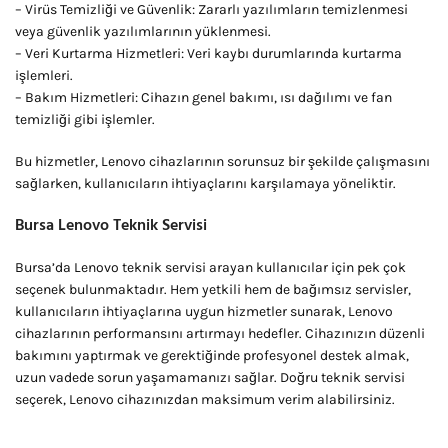
– Virüs Temizliği ve Güvenlik: Zararlı yazılımların temizlenmesi
veya güvenlik yazılımlarının yüklenmesi.
– Veri Kurtarma Hizmetleri: Veri kaybı durumlarında kurtarma
işlemleri.
– Bakım Hizmetleri: Cihazın genel bakımı, ısı dağılımı ve fan
temizliği gibi işlemler.
Bu hizmetler, Lenovo cihazlarının sorunsuz bir şekilde çalışmasını
sağlarken, kullanıcıların ihtiyaçlarını karşılamaya yöneliktir.
Bursa Lenovo Teknik Servisi
Bursa’da Lenovo teknik servisi arayan kullanıcılar için pek çok
seçenek bulunmaktadır. Hem yetkili hem de bağımsız servisler,
kullanıcıların ihtiyaçlarına uygun hizmetler sunarak, Lenovo
cihazlarının performansını artırmayı hedefler. Cihazınızın düzenli
bakımını yaptırmak ve gerektiğinde profesyonel destek almak,
uzun vadede sorun yaşamamanızı sağlar. Doğru teknik servisi
seçerek, Lenovo cihazınızdan maksimum verim alabilirsiniz.