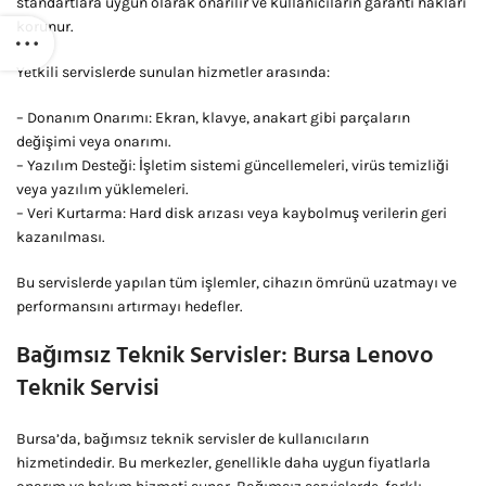
standartlara uygun olarak onarılır ve kullanıcıların garanti hakları
korunur.
Yetkili servislerde sunulan hizmetler arasında:
– Donanım Onarımı: Ekran, klavye, anakart gibi parçaların
değişimi veya onarımı.
– Yazılım Desteği: İşletim sistemi güncellemeleri, virüs temizliği
veya yazılım yüklemeleri.
– Veri Kurtarma: Hard disk arızası veya kaybolmuş verilerin geri
kazanılması.
Bu servislerde yapılan tüm işlemler, cihazın ömrünü uzatmayı ve
performansını artırmayı hedefler.
Bağımsız Teknik Servisler: Bursa Lenovo
Teknik Servisi
Bursa’da, bağımsız teknik servisler de kullanıcıların
hizmetindedir. Bu merkezler, genellikle daha uygun fiyatlarla