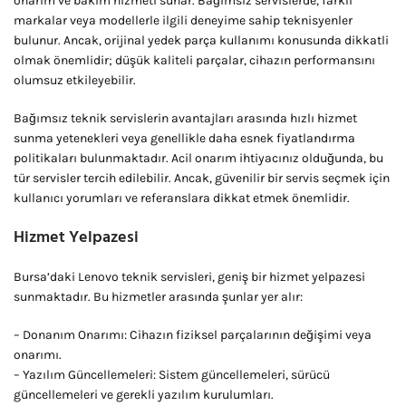
onarım ve bakım hizmeti sunar. Bağımsız servislerde, farklı
markalar veya modellerle ilgili deneyime sahip teknisyenler
bulunur. Ancak, orijinal yedek parça kullanımı konusunda dikkatli
olmak önemlidir; düşük kaliteli parçalar, cihazın performansını
olumsuz etkileyebilir.
Bağımsız teknik servislerin avantajları arasında hızlı hizmet
sunma yetenekleri veya genellikle daha esnek fiyatlandırma
politikaları bulunmaktadır. Acil onarım ihtiyacınız olduğunda, bu
tür servisler tercih edilebilir. Ancak, güvenilir bir servis seçmek için
kullanıcı yorumları ve referanslara dikkat etmek önemlidir.
Hizmet Yelpazesi
Bursa’daki Lenovo teknik servisleri, geniş bir hizmet yelpazesi
sunmaktadır. Bu hizmetler arasında şunlar yer alır:
– Donanım Onarımı: Cihazın fiziksel parçalarının değişimi veya
onarımı.
– Yazılım Güncellemeleri: Sistem güncellemeleri, sürücü
güncellemeleri ve gerekli yazılım kurulumları.