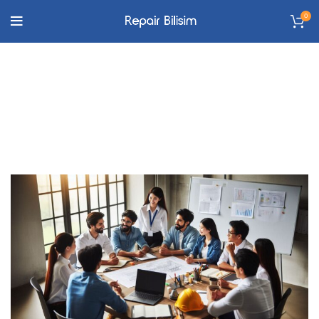
0
Bursa Lenovo Teknik
Servisi
ANASAYFA
BURSA LENOVO TEKNIK SERVISI