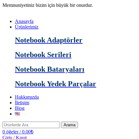
Memnuniyetiniz bizim için büyük bir onurdur.
Anasayfa
Ürünlerimiz
Notebook Adaptörler
Notebook Serileri
Notebook Bataryaları
Notebook Yedek Parçalar
Hakkımızda
İletişim
Blog
Arama
0
öğeler
/
0.00
₺
Giriş / Kayıt