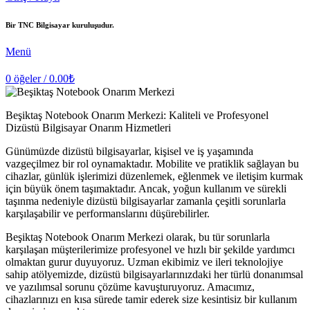
Bir TNC Bilgisayar kuruluşudur.
Menü
0
öğeler
/
0.00
₺
Beşiktaş Notebook Onarım Merkezi: Kaliteli ve Profesyonel
Dizüstü Bilgisayar Onarım Hizmetleri
Günümüzde dizüstü bilgisayarlar, kişisel ve iş yaşamında
vazgeçilmez bir rol oynamaktadır. Mobilite ve pratiklik sağlayan bu
cihazlar, günlük işlerimizi düzenlemek, eğlenmek ve iletişim kurmak
için büyük önem taşımaktadır. Ancak, yoğun kullanım ve sürekli
taşınma nedeniyle dizüstü bilgisayarlar zamanla çeşitli sorunlarla
karşılaşabilir ve performanslarını düşürebilirler.
Beşiktaş Notebook Onarım Merkezi olarak, bu tür sorunlarla
karşılaşan müşterilerimize profesyonel ve hızlı bir şekilde yardımcı
olmaktan gurur duyuyoruz. Uzman ekibimiz ve ileri teknolojiye
sahip atölyemizde, dizüstü bilgisayarlarınızdaki her türlü donanımsal
ve yazılımsal sorunu çözüme kavuşturuyoruz. Amacımız,
cihazlarınızı en kısa sürede tamir ederek size kesintisiz bir kullanım