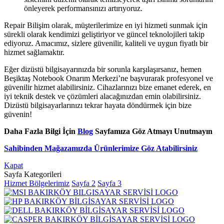
önleyerek performansınızı artırıyoruz.
Repair Bilişim olarak, müşterilerimize en iyi hizmeti sunmak için
sürekli olarak kendimizi geliştiriyor ve güncel teknolojileri takip
ediyoruz. Amacımız, sizlere güvenilir, kaliteli ve uygun fiyatlı bir
hizmet sağlamaktır.
Eğer dizüstü bilgisayarınızda bir sorunla karşılaşırsanız, hemen
Beşiktaş Notebook Onarım Merkezi’ne başvurarak profesyonel ve
güvenilir hizmet alabilirsiniz. Cihazlarınızı bize emanet ederek, en
iyi teknik destek ve çözümleri alacağınızdan emin olabilirsiniz.
Dizüstü bilgisayarlarınızı tekrar hayata döndürmek için bize
güvenin!
Daha Fazla Bilgi İçin
Blog
Sayfamıza Göz Atmayı Unutmayın
Sahibinden Mağazamızda Ürünlerimize Göz Atabilirsiniz
Kapat
Sayfa Kategorileri
Hizmet Bölgelerimiz
Sayfa 2
Sayfa 3