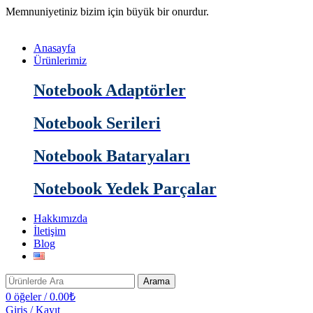
Memnuniyetiniz bizim için büyük bir onurdur.
Anasayfa
Ürünlerimiz
Notebook Adaptörler
Notebook Serileri
Notebook Bataryaları
Notebook Yedek Parçalar
Hakkımızda
İletişim
Blog
Arama
0
öğeler
/
0.00
₺
Giriş / Kayıt