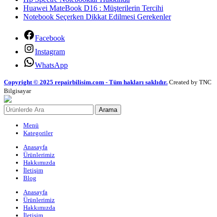
Huawei MateBook D16 : Müşterilerin Tercihi
Notebook Seçerken Dikkat Edilmesi Gerekenler
Facebook
Instagram
WhatsApp
Copyright © 2025 repairbilisim.com - Tüm hakları saklıdır.
Created by TNC
Bilgisayar
Arama
Menü
Kategoriler
Anasayfa
Ürünlerimiz
Hakkımızda
İletişim
Blog
Anasayfa
Ürünlerimiz
Hakkımızda
İletişim