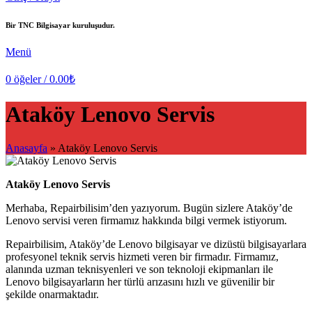
Bir TNC Bilgisayar kuruluşudur.
Menü
0
öğeler
/
0.00
₺
Ataköy Lenovo Servis
Anasayfa
»
Ataköy Lenovo Servis
Ataköy Lenovo Servis
Merhaba, Repairbilisim’den yazıyorum. Bugün sizlere Ataköy’de
Lenovo servisi veren firmamız hakkında bilgi vermek istiyorum.
Repairbilisim, Ataköy’de Lenovo bilgisayar ve dizüstü bilgisayarlara
profesyonel teknik servis hizmeti veren bir firmadır. Firmamız,
alanında uzman teknisyenleri ve son teknoloji ekipmanları ile
Lenovo bilgisayarların her türlü arızasını hızlı ve güvenilir bir
şekilde onarmaktadır.