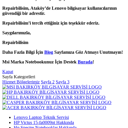
Repairbilisim, Ataköy’de Lenovo bilgisayar kullanıcılarının
güvendiği bir adrestir.
Repairbilisim’i tercih ettiğiniz için teşekkür ederiz.
Saygılarımızla,
Repairbilisim
Daha Fazla Bilgi İçin
Blog
Sayfamıza Göz Atmayı Unutmayın!
Msi Marka Notebookunuz İçin Destek
Burada
!
Kapat
Sayfa Kategorileri
Hizmet Bölgelerimiz
Sayfa 2
Sayfa 3
Lenovo Laptop Teknik Servisi
HP Victus 15-fa0009nt Hakkında
Hp Spectre Notebooklar Hakkında