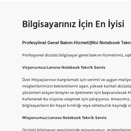
Bilgisayarınız İçin En İyisi
Profesyönel Genel Bakım Hizmeti(Msi Notebook Tekni
Profesyonel dizüstü bilgisayar genel bakım hizmetimiz, o
Vizyonumuz:Lenovo Notebook Teknik Servis
Özel ihtiyaçlarınızı karşılamak için verimli ve uygun maliye
müşterilerimizin beklentilerini aşan, yüksek kaliteli dizüst
çözümleri arayan bireyler ve işletmeler için başvurulacak h
kullanarak bu vizyona ulaşmak için çalışıyoruz. Amacımız,
bilgisayarların bir hayal kırıklığı veya rahatsızlık kaynağı 
Misyonumuz:Lenovo Notebook Teknik Servis
Dizüstü bilgisayar servisimizde misyonumuz, müşterilerimiz