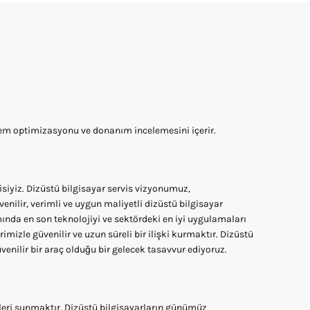
em optimizasyonu ve donanım incelemesini içerir.
isiyiz. Dizüstü bilgisayar servis vizyonumuz,
enilir, verimli ve uygun maliyetli dizüstü bilgisayar
ında en son teknolojiyi ve sektördeki en iyi uygulamaları
le güvenilir ve uzun süreli bir ilişki kurmaktır. Dizüstü
venilir bir araç olduğu bir gelecek tasavvur ediyoruz.
tleri sunmaktır. Dizüstü bilgisayarların günümüz