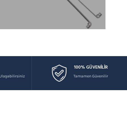
100% GÜVENİLİR
laşabilirsiniz
Tamamen Güvenilir