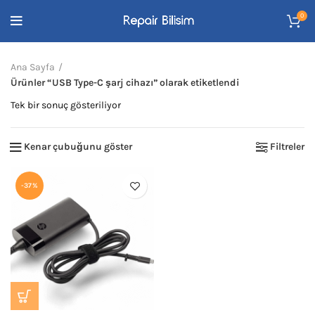
0
Ana Sayfa
Ürünler “USB Type-C şarj cihazı” olarak etiketlendi
Tek bir sonuç gösteriliyor
Kenar çubuğunu göster
Filtreler
-37%