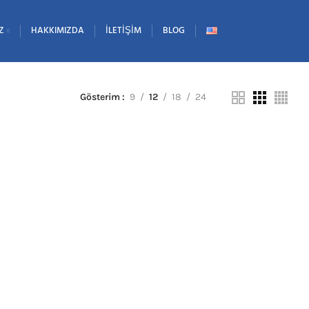
Z
HAKKIMIZDA
İLETIŞIM
BLOG
Gösterim
9
12
18
24