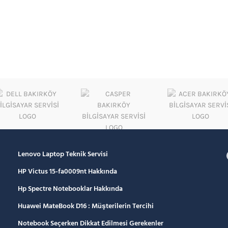
Lenovo Laptop Teknik Servisi
HP Victus 15-fa0009nt Hakkında
Hp Spectre Notebooklar Hakkında
Huawei MateBook D16 : Müşterilerin Tercihi
Notebook Seçerken Dikkat Edilmesi Gerekenler