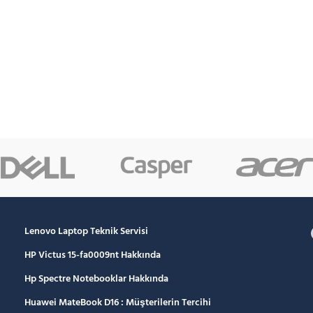
Lenovo Laptop Teknik Servisi
HP Victus 15-fa0009nt Hakkında
Hp Spectre Notebooklar Hakkında
Huawei MateBook D16 : Müşterilerin Tercihi