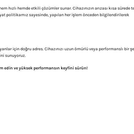
 hızlı hemde etkili çözümler sunar. Cihazınızın arızası kısa sürede te
fiyat politikamız sayesinde, yapılan her işlem önceden bilgilendirilerek
ayanlar için doğru adres. Cihazınızı uzun ömürlü veya performanslı bir ş
ini sunuyoruz.
lim edin ve yüksek performansın keyfini sürün!