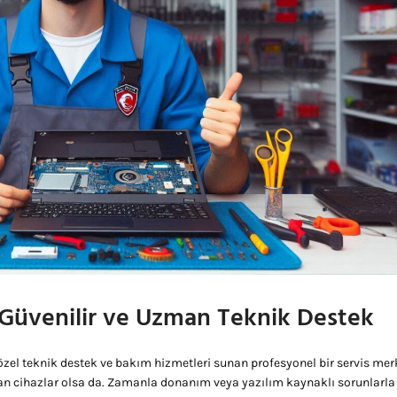
Güvenilir ve Uzman Teknik Destek
zel teknik destek ve bakım hizmetleri sunan profesyonel bir servis merk
kan cihazlar olsa da. Zamanla donanım veya yazılım kaynaklı sorunlarla