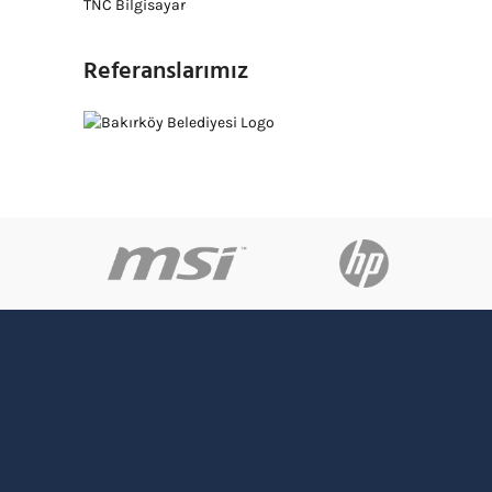
TNC Bilgisayar
Referanslarımız