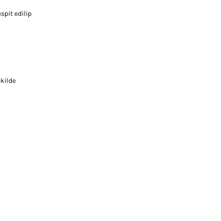
spit edilip
ekilde