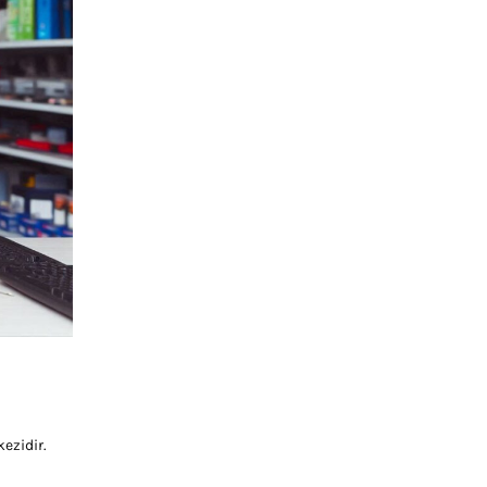
ezidir.