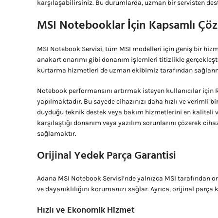
karşılaşabilirsiniz. Bu durumlarda, uzman bir servisten d
MSI Notebooklar İçin Kapsamlı Çöz
MSI Notebook Servisi, tüm MSI modelleri için geniş bir hizm
anakart onarımı gibi donanım işlemleri titizlikle gerçekleşt
kurtarma hizmetleri de uzman ekibimiz tarafından sağlan
Notebook performansını artırmak isteyen kullanıcılar için
yapılmaktadır. Bu sayede cihazınızı daha hızlı ve verimli b
duyduğu teknik destek veya bakım hizmetlerini en kaliteli v
karşılaştığı donanım veya yazılım sorunlarını çözerek cih
sağlamaktır.
Orijinal Yedek Parça Garantisi
Adana MSI Notebook Servisi’nde yalnızca MSI tarafından on
ve dayanıklılığını korumanızı sağlar. Ayrıca, orijinal parça
Hızlı ve Ekonomik Hizmet