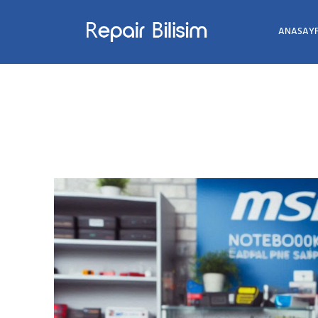
ANASAY
Ad